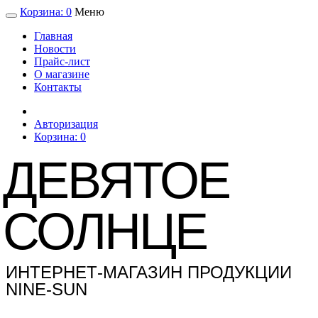
Корзина:
0
Меню
Главная
Новости
Прайс-лист
О магазине
Контакты
Авторизация
Корзина:
0
ДЕВЯТОЕ
СОЛНЦЕ
ИНТЕРНЕТ-МАГАЗИН ПРОДУКЦИИ
NINE-SUN