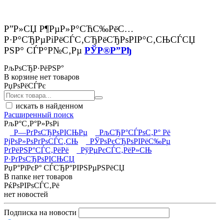
Р”Р»СЏ Р¶РµР»Р°СЋС‰РёС…
Р·Р°СЂРµРіРёСЃС‚СЂРёСЂРѕРІР°С‚СЊСЃСЏ
РЅР° СЃР°Р№С‚Рµ
РЎР®Р”Рђ
РљРѕСЂР·РёРЅР°
В корзине нет товаров
РџРѕРёСЃРє
искать в найденном
Расширенный поиск
РљР°С‚Р°Р»РѕРі
Р—РґРѕСЂРѕРІСЊРµ
РљСЂР°СЃРѕС‚Р° Рё
РјРѕР»РѕРґРѕСЃС‚СЊ
РЎРѕРєСЂРѕРІРёС‰Рµ
РґРёРЅР°СЃС‚РёРё
РўРµРєСЃС‚РёР»СЊ
Р·РґРѕСЂРѕРІСЊСЏ
РџР°РїРєР° СЃСЂР°РІРЅРµРЅРёСЏ
В папке нет товаров
РќРѕРІРѕСЃС‚Рё
нет новостей
Подписка на новости