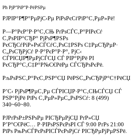
Рћ РјР°РіР°Р·РёРЅРµ
РЈРІР°Р¶Р°РµРјС‹Рµ РїРѕРєСѓРїР°С‚РµР»Рё!
Р—Р°РєР°Р·Р°С‚СЊ РґРѕСЃС‚Р°РІРєСѓ
С‚РѕРІР°СЂР° РјРѕР¶РЅРѕ
РєСЂСѓРіР»РѕСЃСѓС‚РѕС‡РЅРѕ С‡РµСЂРµР·
С„РѕСЂРјСѓ Р·Р°РєР°Р·Р°, РјС‹
СЃРІСЏР¶РµРјСЃСЏ СЃ РІР°РјРё РІ
РєСЂР°С‚С‡Р°Р№С€РёРµ СЃСЂРѕРєРё.
РљРѕРЅС‚Р°РєС‚РЅР°СЏ РёРЅС„РѕСЂРјР°С†РёСЏ
Р’С‹ РјРѕР¶РµС‚Рµ СЃРІСЏР·Р°С‚СЊСЃСЏ СЃ
РЅР°РјРё РїРѕ С‚РµР»РµС„РѕРЅСѓ: 8 (499)
340~60~80.
РЈРґРѕР±РЅРѕРµ РІСЂРµРјСЏ РґР»СЏ
Р’Р°С€РёС… Р·РІРѕРЅРєРѕРІ СЃ 9:00 РґРѕ 21:00
РїРѕ РњРѕСЃРєРѕРІСЃРєРѕРјСѓ РІСЂРµРјРµРЅРё.